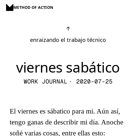
METHOD OF ACTION
↑
enraizando el trabajo técnico
viernes sabático
WORK JOURNAL
· 2020-07-25
El viernes es
sábatico para mi
. Aún así,
tengo ganas de describir mi día. Anoche
soñé varias cosas, entre ellas esto: