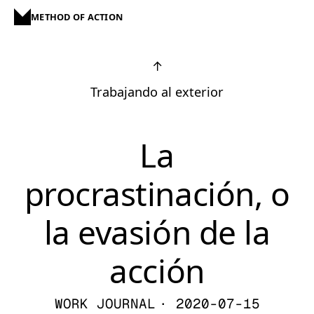
METHOD OF ACTION
↑
Trabajando al exterior
La
procrastinación, o
la evasión de la
acción
WORK JOURNAL
· 2020-07-15