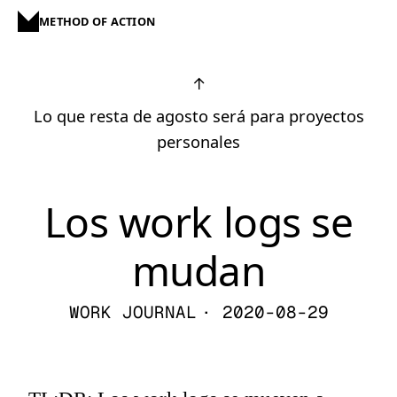
METHOD OF ACTION
↑
Lo que resta de agosto será para proyectos
personales
Los work logs se
mudan
WORK JOURNAL
· 2020-08-29