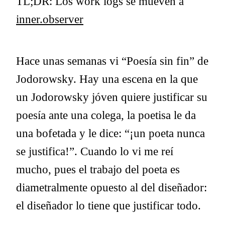
TL;DR: Los work logs se mueven a
inner.observer
Hace unas semanas vi “Poesía sin fin” de
Jodorowsky. Hay una escena en la que
un Jodorowsky jóven quiere justificar su
poesía ante una colega, la poetisa le da
una bofetada y le dice: “¡un poeta nunca
se justifica!”. Cuando lo vi me reí
mucho, pues el trabajo del poeta es
diametralmente opuesto al del diseñador:
el diseñador lo tiene que justificar todo.