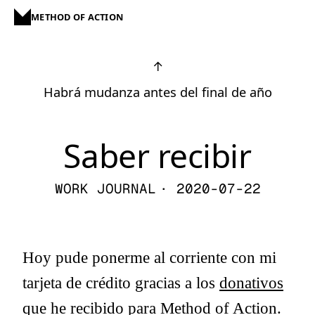
METHOD OF ACTION
↑
Habrá mudanza antes del final de año
Saber recibir
WORK JOURNAL
· 2020-07-22
Hoy pude ponerme al corriente con mi
tarjeta de crédito gracias a los
donativos
que he recibido
para Method of Action.