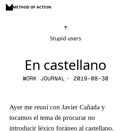
METHOD OF ACTION
↑
Stupid users
En castellano
WORK JOURNAL
· 2019-08-30
Ayer me reuní con Javier Cañada y
tocamos el tema de procurar no
introducir léxico foráneo al castellano.