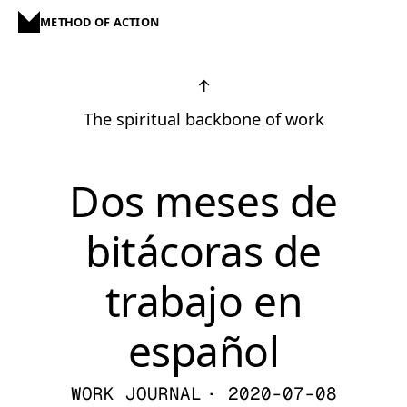
METHOD OF ACTION
↑
The spiritual backbone of work
Dos meses de
bitácoras de
trabajo en
español
WORK JOURNAL
· 2020-07-08